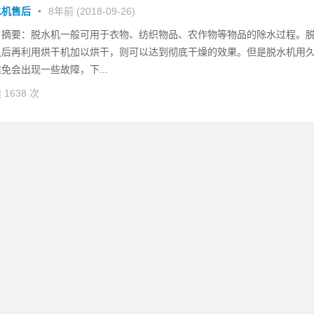
水机售后
•
8年前 (2018-09-26)
要：脱水机一般可用于衣物、纺织物品、农作物等物品的除水过程。
之后再利用烘干机加以烘干，则可以达到彻底干燥的效果。但是脱水机用
免会出现一些故障，下...
 1638 次