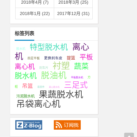
2018年4月 (7)
2018年3月 (25)
2018年1月 (22)
2017年12月 (31)
标签列表
离心
特型脱水机
脱水机
机
平板
提篮
更换刹车皮
四足平板
衬塑
蔬菜
离心机
刹车片
脱油机
脱水机
方
平板脱水机
三足式
吊篮
框
易损件
离心脱水机
果蔬脱水机
污泥脱水机
吊袋离心机