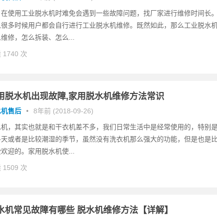
户在使用工业脱水机时难免会遇到一些故障问题，找厂家进行维修时间长
以很多时候用户都会自行进行工业脱水机维修。既然如此，那么工业脱水
维修，怎么拆装、怎么...
 1740 次
用脱水机出现故障,家用脱水机维修方法常识
水机售后
•
8年前 (2018-09-26)
水机，其实也就是和干衣机差不多，我们日常生活中是经常使用的，特别
冬天或者是比较潮湿的季节，虽然没有洗衣机那么强大的功能，但是也是
欢迎的。家用脱水机使...
 1509 次
水机常见故障有哪些 脱水机维修方法【详解】