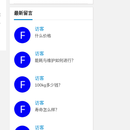
设备,油漆渣处理机
最新留言
脱
久
访客
什么价格
访客
能耗与维护如何进行？
访客
100kg多少钱？
访客
寿命怎么样？
访客