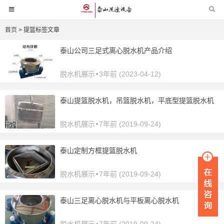
首页
> 提篮标签文章
泰山公司三足式离心脱水机产品介绍
脱水机展示
3年前 (2023-04-12)
•
泰山提篮脱水机，吊篮脱水机，平底型提篮脱水机
脱水机展示
7年前 (2019-09-24)
•
泰山定制方框提篮脱水机
脱水机展示
7年前 (2019-09-24)
•
泰山三足离心脱水机与平板离心脱水机