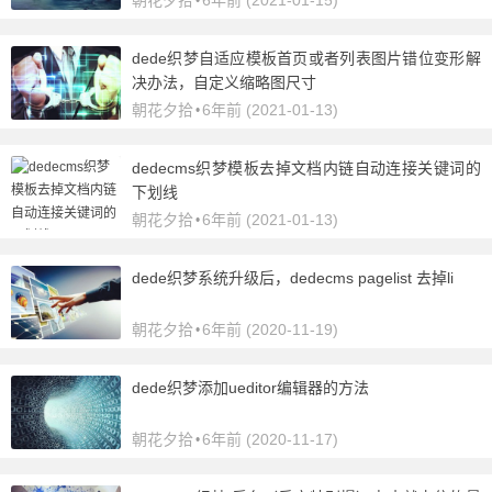
朝花夕拾
6年前 (2021-01-15)
•
dede织梦自适应模板首页或者列表图片错位变形解
决办法，自定义缩略图尺寸
朝花夕拾
6年前 (2021-01-13)
•
dedecms织梦模板去掉文档内链自动连接关键词的
下划线
朝花夕拾
6年前 (2021-01-13)
•
dede织梦系统升级后，dedecms pagelist 去掉li
朝花夕拾
6年前 (2020-11-19)
•
dede织梦添加ueditor编辑器的方法
朝花夕拾
6年前 (2020-11-17)
•