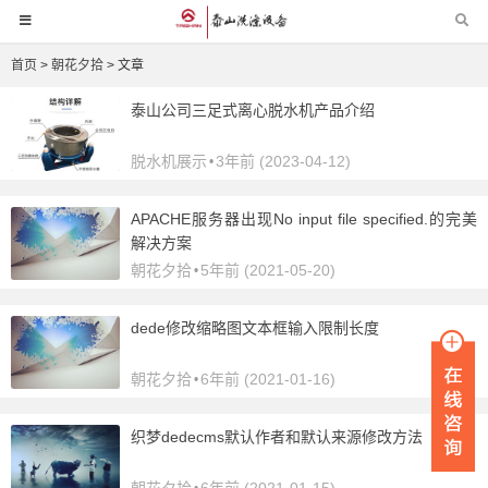
首页
>
朝花夕拾
> 文章
泰山公司三足式离心脱水机产品介绍
脱水机展示
3年前 (2023-04-12)
•
APACHE服务器出现No input file specified.的完美
解决方案
朝花夕拾
5年前 (2021-05-20)
•
dede修改缩略图文本框输入限制长度
朝花夕拾
6年前 (2021-01-16)
•
织梦dedecms默认作者和默认来源修改方法