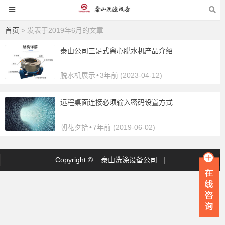
首页
> 发表于2019年6月的文章
泰山公司三足式离心脱水机产品介绍
脱水机展示
•
3年前 (2023-04-12)
远程桌面连接必须输入密码设置方式
朝花夕拾
•
7年前 (2019-06-02)
Copyright ©
泰山洗涤设备公司
|