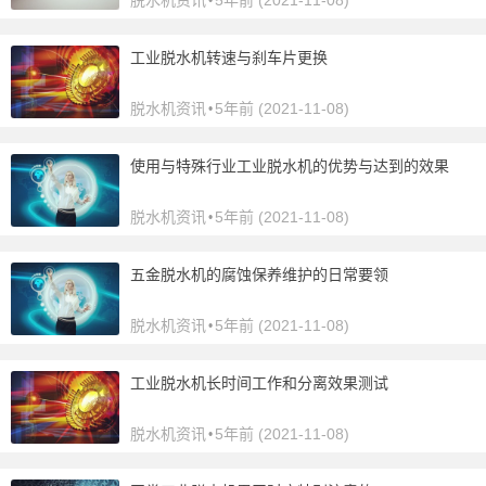
脱水机资讯
5年前 (2021-11-08)
•
工业脱水机转速与刹车片更换
脱水机资讯
5年前 (2021-11-08)
•
使用与特殊行业工业脱水机的优势与达到的效果
脱水机资讯
5年前 (2021-11-08)
•
五金脱水机的腐蚀保养维护的日常要领
脱水机资讯
5年前 (2021-11-08)
•
工业脱水机长时间工作和分离效果测试
脱水机资讯
5年前 (2021-11-08)
•