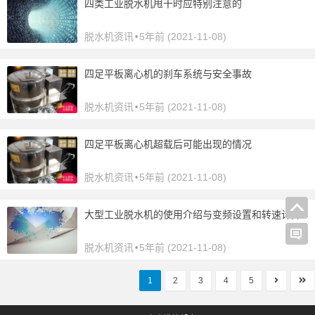
四类工业脱水机甩干时应特别注意的
脱水机资讯
5年前 (2021-11-08)
•
四足平板离心机的刹车系统与安全事故
脱水机资讯
5年前 (2021-11-08)
•
四足平板离心机超载后可能出现的情况
脱水机资讯
5年前 (2021-11-08)
•
大型工业脱水机的使用介绍与变频设置和转速计算
脱水机资讯
5年前 (2021-11-08)
•
1
2
3
4
5