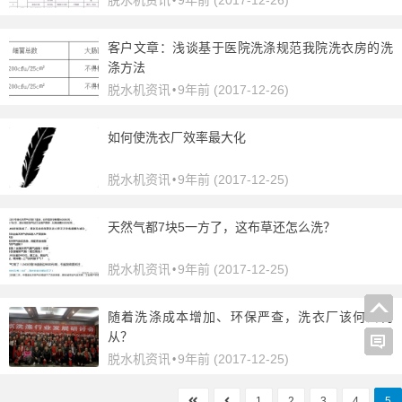
脱水机资讯
9年前 (2017-12-26)
•
客户文章：浅谈基于医院洗涤规范我院洗衣房的洗
涤方法
脱水机资讯
9年前 (2017-12-26)
•
如何使洗衣厂效率最大化
脱水机资讯
9年前 (2017-12-25)
•
天然气都7块5一方了，这布草还怎么洗？
脱水机资讯
9年前 (2017-12-25)
•
随着洗涤成本增加、环保严查，洗衣厂该何去何
从？
脱水机资讯
9年前 (2017-12-25)
•
1
2
3
4
5