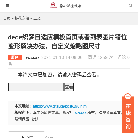
首页
>
朝花夕拾
> 正文
dede织梦自适应模板首页或者列表图片错位
变形解决办法，自定义缩略图尺寸
2021-01-13 14:08:06
阅读 1259 次
评论 0
原创
wzccxx
条
本篇文章已加密，请输入密码后查看。
本文地址：
https://www.tstsj.cn/post/196.html
版权声明：
本文为原创文章，版权归
wzccxx
所有，欢迎分享本文，转
载请保留出处！