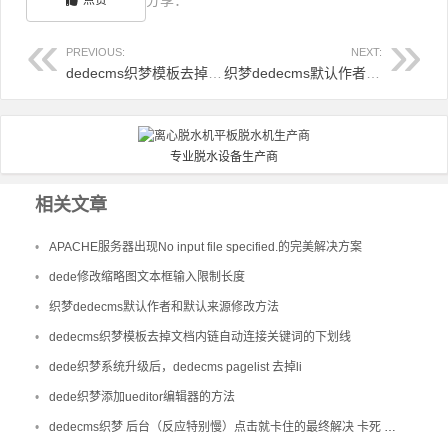
分享：
点赞
PREVIOUS:
NEXT:
dedecms织梦模板去掉文档内链自动连接关键词的下划线
织梦dedecms默认作者和默认来源修改方法
专业脱水设备生产商
相关文章
•
APACHE服务器出现No input file specified.的完美解决方案
•
dede修改缩略图文本框输入限制长度
•
织梦dedecms默认作者和默认来源修改方法
•
dedecms织梦模板去掉文档内链自动连接关键词的下划线
•
dede织梦系统升级后，dedecms pagelist 去掉li
•
dede织梦添加ueditor编辑器的方法
•
dedecms织梦 后台（反应特别慢）点击就卡住的最终解决 卡死 不响应